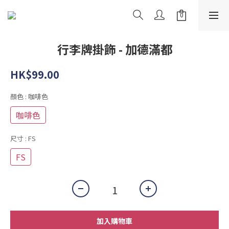
行李牌掛飾 - 加德滿都
HK$99.00
顏色
: 咖啡色
咖啡色
尺寸
: FS
FS
加入購物車