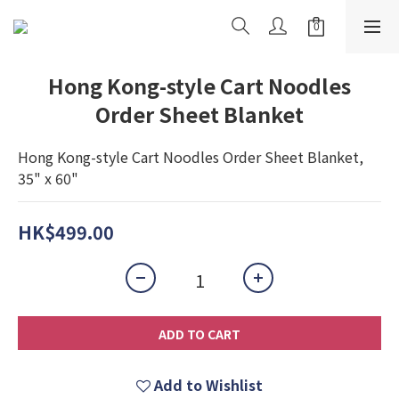
Hong Kong-style Cart Noodles
Order Sheet Blanket
Hong Kong-style Cart Noodles Order Sheet Blanket, 
35" x 60"
HK$499.00
ADD TO CART
Add to Wishlist