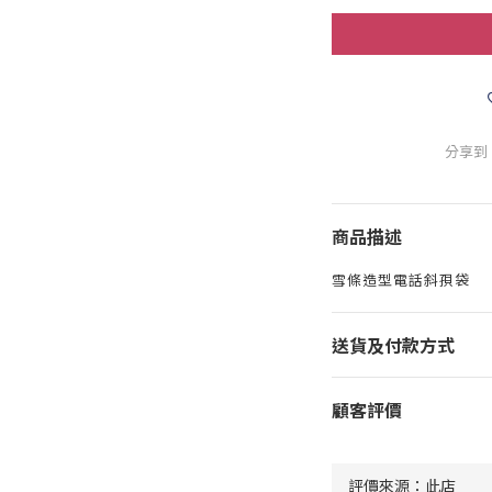
分享到
商品描述
雪條造型電話斜孭袋
送貨及付款方式
顧客評價