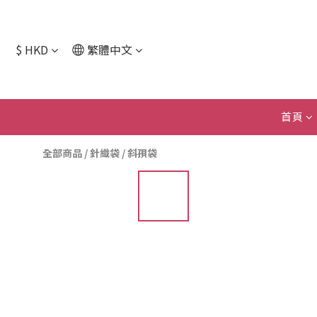
$
HKD
繁體中文
首頁
全部商品
/
針織袋
/
斜孭袋