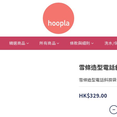
精選商品
所有商品
條款與細則
洗水/
雪條造型電話
雪條造型電話斜孭袋
HK$329.00