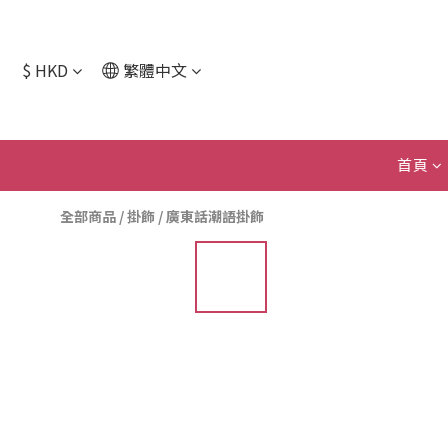
$
HKD
繁體中文
首頁
全部商品
/
掛飾
/
廣東話潮語掛飾