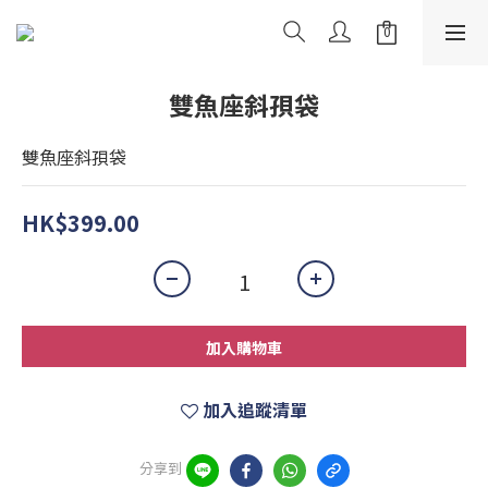
雙魚座斜孭袋
雙魚座斜孭袋
HK$399.00
加入購物車
加入追蹤清單
分享到