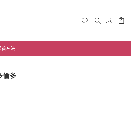
保養方法
 多倫多