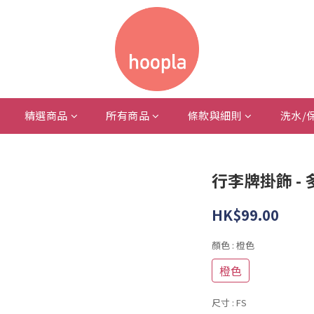
精選商品
所有商品
條款與細則
洗水/
行李牌掛飾 -
HK$99.00
顏色
: 橙色
橙色
尺寸
: FS