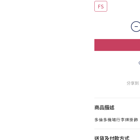
FS
分享到
商品描述
多倫多機場行李牌掛飾
送貨及付款方式