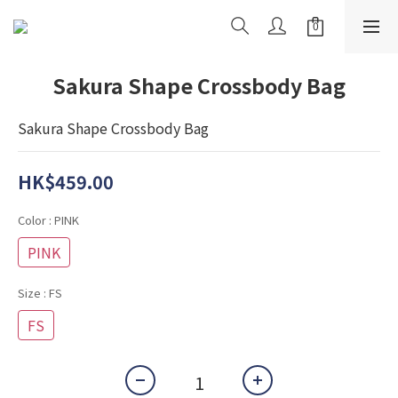
Sakura Shape Crossbody Bag
Sakura Shape Crossbody Bag
HK$459.00
Color
: PINK
PINK
Size
: FS
FS